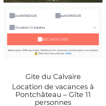
Du
au
1
location /
2
adultes
RECHERCHER
Réservation 100% sécurisée, Meilleurs Prix Garantis, Confirmation Immédiate
Paiement sécurisé par
Gite du Calvaire
Location de vacances à
Pontchâteau – Gîte 11
personnes