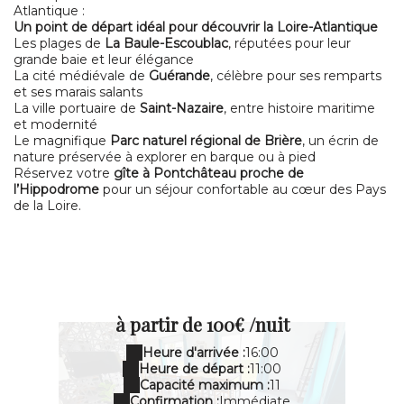
Atlantique :
Un point de départ idéal pour découvrir la Loire-Atlantique
Les plages de
La Baule-Escoublac
, réputées pour leur
grande baie et leur élégance
La cité médiévale de
Guérande
, célèbre pour ses remparts
et ses marais salants
La ville portuaire de
Saint-Nazaire
, entre histoire maritime
et modernité
Le magnifique
Parc naturel régional de Brière
, un écrin de
nature préservée à explorer en barque ou à pied
Réservez votre
gîte à Pontchâteau proche de
l’Hippodrome
pour un séjour confortable au cœur des Pays
de la Loire.
à partir de
100€ /nuit
Heure d'arrivée :
16:00
Heure de départ :
11:00
Capacité maximum :
11
Confirmation :
Immédiate