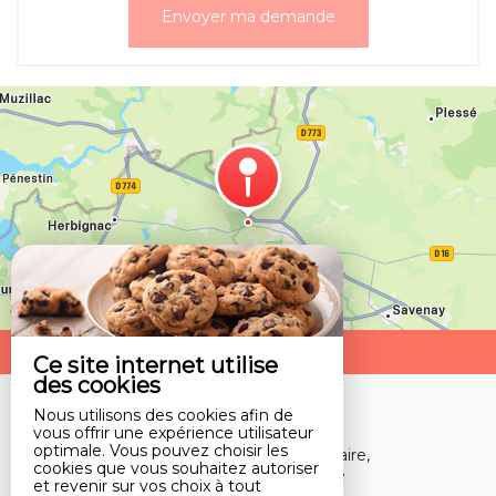
Venir chez nous
Ce site internet utilise
des cookies
Gite du Calvaire
Nous utilisons des cookies afin de
vous offrir une expérience utilisateur
Gite du Calvaire
optimale. Vous pouvez choisir les
6 Route de Beaulieu le Calvaire,
cookies que vous souhaitez autoriser
44160 Pontchâteau - France
et revenir sur vos choix à tout