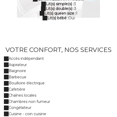
Lit(s) simple(s) :
3
Lit(s) double(s) :
3
Lit(s) queen size :
1
Lit(s) bébé :
Oui
VOTRE CONFORT, NOS SERVICES
Accès indépendant
Aspirateur
Baignoire
Barbecue
Bouilloire électrique
Cafetière
Chaînes locales
Chambres non fumeur
Congélateur
Cuisine - coin cuisine